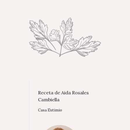
Receta de Aida Rosales
Cambiella
Casa Eutimio