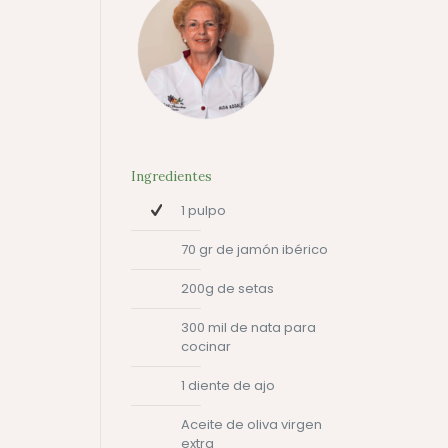
Ingredientes
1 pulpo
70 gr de jamón ibérico
200g de setas
300 mil de nata para
cocinar
1 diente de ajo
Aceite de oliva virgen
extra