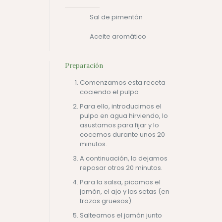
Sal de pimentón
Aceite aromático
Preparación
Comenzamos esta receta
cociendo el pulpo
Para ello, introducimos el
pulpo en agua hirviendo, lo
asustamos para fijar y lo
cocemos durante unos 20
minutos.
A continuación, lo dejamos
reposar otros 20 minutos.
Para la salsa, picamos el
jamón, el ajo y las setas (en
trozos gruesos).
Salteamos el jamón junto