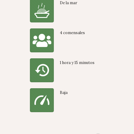
De la mar
4 comensales
1 hora y 15 minutos
Baja