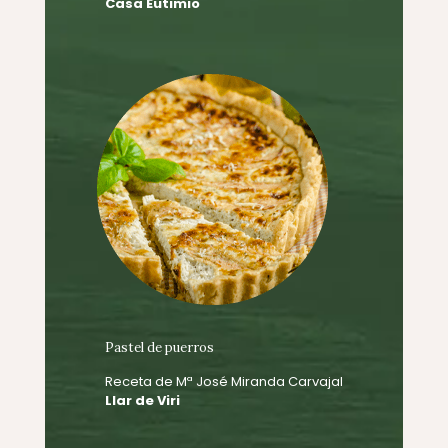
Casa Eutimio
Pastel de puerros
Receta de Mª José Miranda Carvajal
Llar de Viri