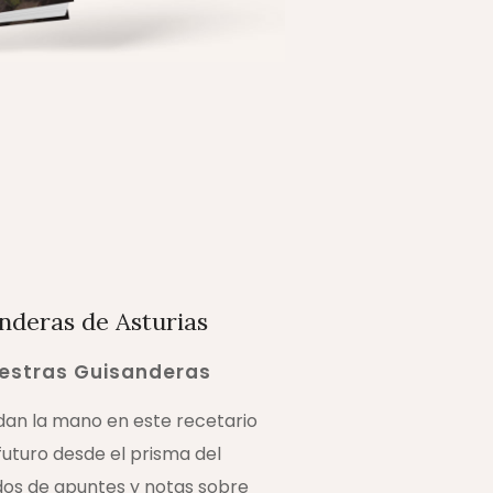
nderas de Asturias
uestras Guisanderas
dan la mano en este recetario
futuro desde el prisma del
dos de apuntes y notas sobre