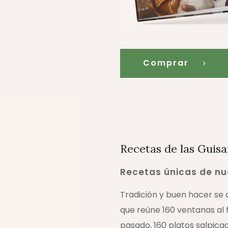
Comprar
Recetas de las Guisa
Recetas únicas de n
Tradición y buen hacer se 
que reúne 160 ventanas al 
pasado, 160 platos salpica