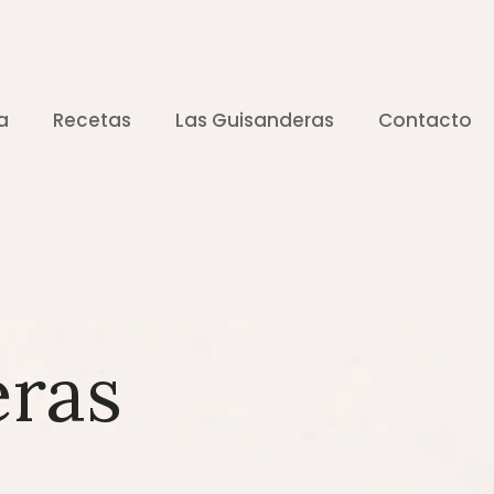
a
Recetas
Las Guisanderas
Contacto
eras