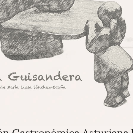
ión Gastronómica Asturiana 