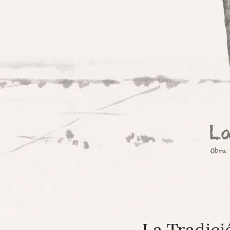
La Tradic