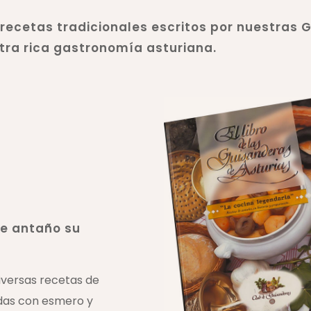
 recetas tradicionales escritos por nuestras
tra rica gastronomía asturiana.
de antaño su
diversas recetas de
adas con esmero y