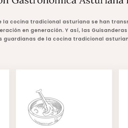
e la cocina tradicional asturiana se han tran
ración en generación. Y así, las Guisanderas
s guardianas de la cocina tradicional asturia