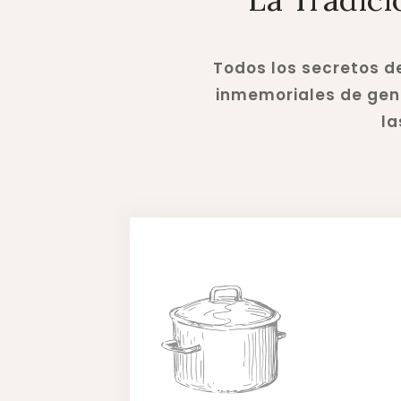
Todos los secretos d
inmemoriales de gene
la