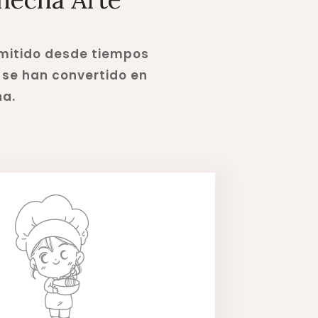
smitido desde tiempos
 se han convertido en
na.