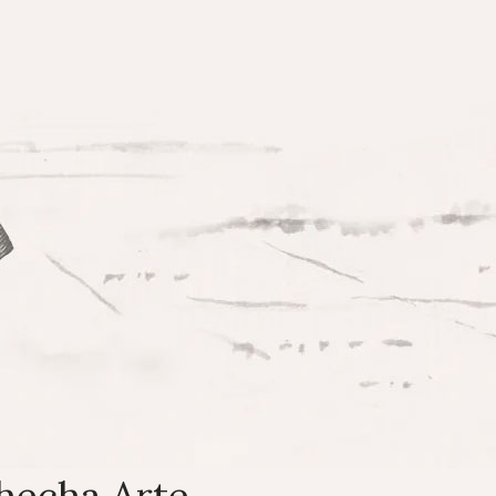
hecha Arte