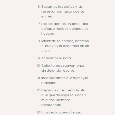
Sacamos las cañas y las
reservamos hasta que se
enfríen.
Les extraemos entonces las
cañas o moldes dejándolos
huecos.
Mientras se enfrían, batimos
el huevo y lo echamos en un
cazo.
Añadimos la nata.
Calentamos suavemente
sin dejar de revolver.
Incorporamos el azúcar y la
maicena.
Dejamos que cueza hasta
que quede espeso, unos 7
minutos, siempre
revolviendo.
Una vez la crema tenga