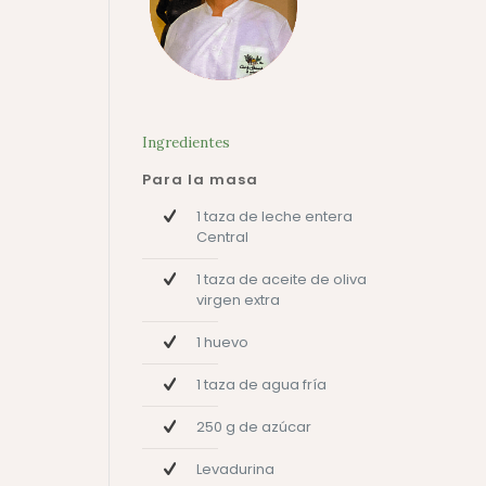
Ingredientes
Para la masa
1 taza de leche entera
Central
1 taza de aceite de oliva
virgen extra
1 huevo
1 taza de agua fría
250 g de azúcar
Levadurina