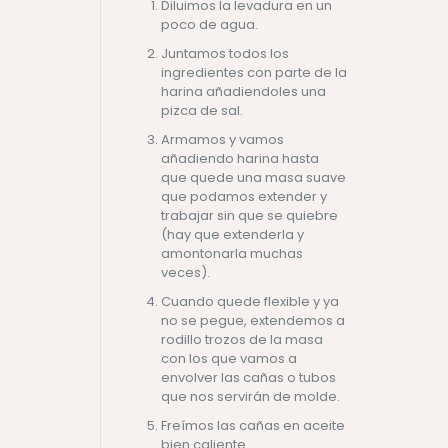
Diluimos la levadura en un
poco de agua.
Juntamos todos los
ingredientes con parte de la
harina añadiendoles una
pizca de sal.
Armamos y vamos
añadiendo harina hasta
que quede una masa suave
que podamos extender y
trabajar sin que se quiebre
(hay que extenderla y
amontonarla muchas
veces).
Cuando quede flexible y ya
no se pegue, extendemos a
rodillo trozos de la masa
con los que vamos a
envolver las cañas o tubos
que nos servirán de molde.
Freímos las cañas en aceite
bien caliente.