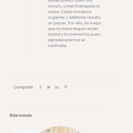
doren bonito, color oro
oscuro, y bien trabajada la
masa. Cada mordisco
crujiente y astillante resulta
un placer. Por ello, es mejor
que la masa llegue recién
hecha y la crema fría, pues
agradeceremos el
contraste.
Compartir
Relacionado