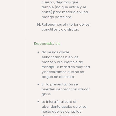
cuerpo, dejamos que
temple (no que enfríe y se
corte) para meterla en una
manga pastelera.
Rellenamos el interior de los
canutillos y a disfrutar.
Recomendación
No se nos olvide
enharinarnos bien las
manos y la superficie de
trabajo. La masa es muy fina
y necesitamos que no se
pegue en absoluto.
En la presentación se
pueden decorar con azúcar
glass.
La fritura final será en
abundante aceite de oliva
hasta que los canutillos