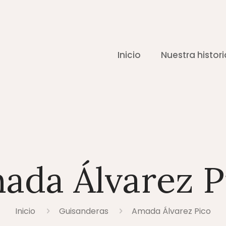
Inicio
Nuestra histori
ada Álvarez P
Inicio
Guisanderas
Amada Álvarez Pico