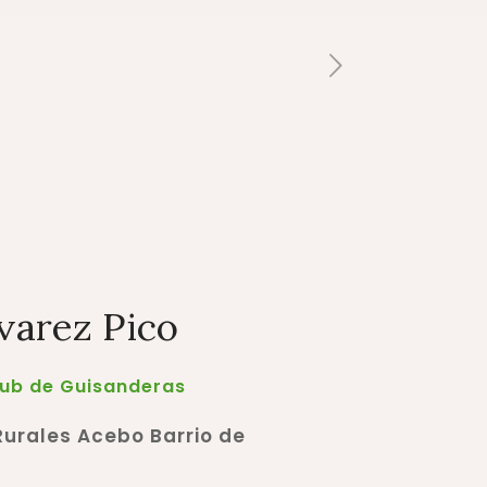
varez Pico
lub de Guisanderas
urales Acebo Barrio de