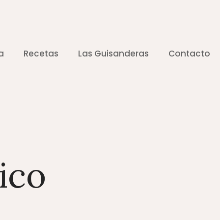
a
Recetas
Las Guisanderas
Contacto
ico