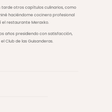
 tarde otros capítulos culinarios, como
rminé haciéndome cocinera profesional
í el restaurante Meraxko.
rios años presidiendo con satisfacción,
 el Club de las Guisanderas.