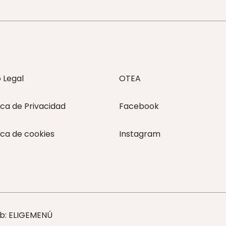
o Legal
OTEA
ica de Privacidad
Facebook
ica de cookies
Instagram
eb: ELIGEMENÚ