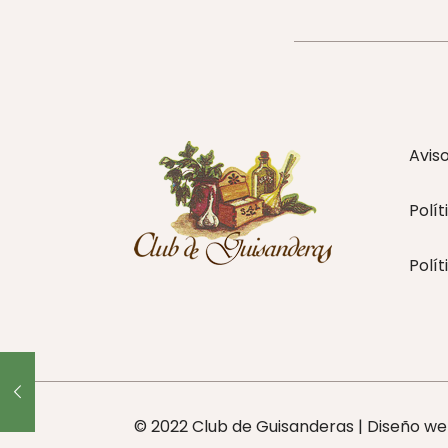
Avis
Polít
Polít
© 2022 Club de Guisanderas | Diseño w