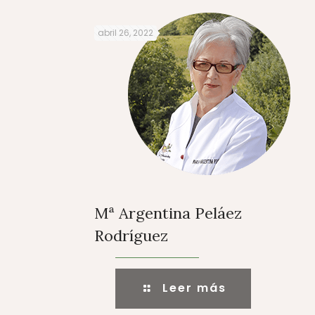
abril 26, 2022
Mª Argentina Peláez
Rodríguez
Leer más