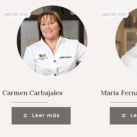
abril 26, 2022
abril 26, 2022
Carmen Carbajales
María Fer
Leer más
L