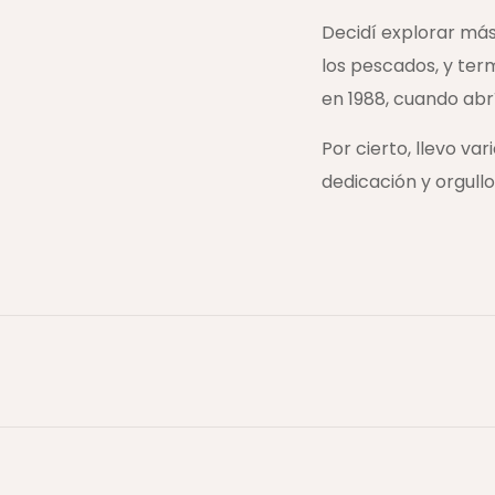
Decidí explorar más
los pescados, y te
en 1988, cuando abr
Por cierto, llevo va
dedicación y orgullo