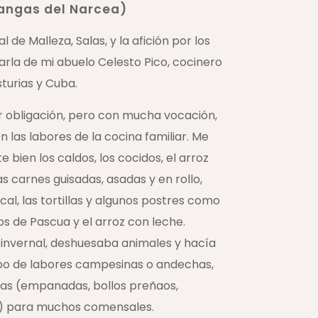
Cangas del Narcea)
 de Malleza, Salas, y la afición por los
rla de mi abuelo Celesto Pico, cocinero
turias y Cuba.
r obligación, pero con mucha vocación,
 las labores de la cocina familiar. Me
 bien los caldos, los cocidos, el arroz
las carnes guisadas, asadas y en rollo,
ocal, las tortillas y algunos postres como
llos de Pascua y el arroz con leche.
invernal, deshuesaba animales y hacía
po de labores campesinas o andechas,
s (empanadas, bollos preñaos,
es) para muchos comensales.