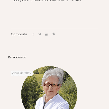
año y de momento no parece tener límites.
Compartir
Relacionado
abril 26, 2022