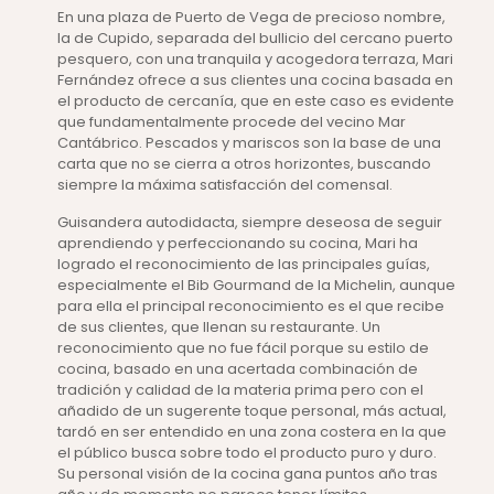
En una plaza de Puerto de Vega de precioso nombre,
la de Cupido, separada del bullicio del cercano puerto
pesquero, con una tranquila y acogedora terraza, Mari
Fernández ofrece a sus clientes una cocina basada en
el producto de cercanía, que en este caso es evidente
que fundamentalmente procede del vecino Mar
Cantábrico. Pescados y mariscos son la base de una
carta que no se cierra a otros horizontes, buscando
siempre la máxima satisfacción del comensal.
Guisandera autodidacta, siempre deseosa de seguir
aprendiendo y perfeccionando su cocina, Mari ha
logrado el reconocimiento de las principales guías,
especialmente el Bib Gourmand de la Michelin, aunque
para ella el principal reconocimiento es el que recibe
de sus clientes, que llenan su restaurante. Un
reconocimiento que no fue fácil porque su estilo de
cocina, basado en una acertada combinación de
tradición y calidad de la materia prima pero con el
añadido de un sugerente toque personal, más actual,
tardó en ser entendido en una zona costera en la que
el público busca sobre todo el producto puro y duro.
Su personal visión de la cocina gana puntos año tras