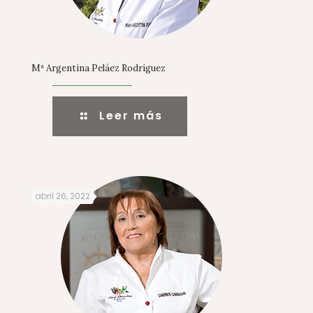
Mª Argentina Peláez Rodríguez
Leer más
abril 26, 2022