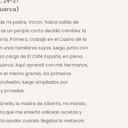
, 25-27
Luarca)
de mi padre, Víctor, había salido de
ras un periplo corto decidió cambiar la
ría. Primero, trabajó en el Casino de la
n unos familiares suyos; luego, junto con
izo cargo de El Café España, en plena
Luarca. Aquí aprendí con mis hermanos,
n el mismo gremio, los primeros
rofesión, luego ampliados por
y jornadas.
trella, la madre de Alberto, mi marido,
ra que me enseñó valiosas recetas y
solía ayudar cuando llegaba la matanza