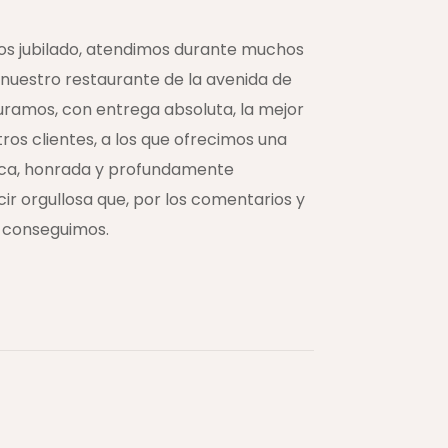
s jubilado, atendimos durante muchos
, nuestro restaurante de la avenida de
uramos, con entrega absoluta, la mejor
ros clientes, a los que ofrecimos una
esca, honrada y profundamente
ir orgullosa que, por los comentarios y
o conseguimos.