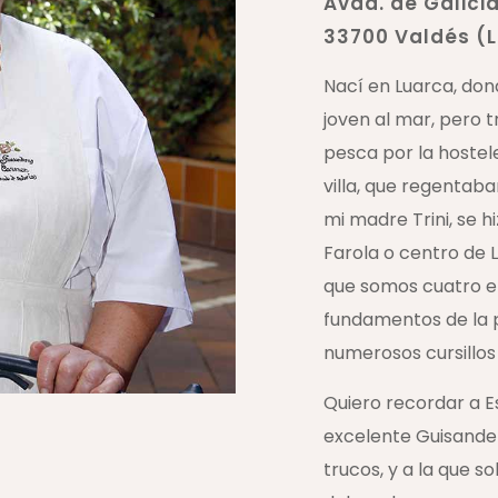
Avda. de Galicia
33700 Valdés (
Nací en Luarca, don
joven al mar, pero t
pesca por la hostele
villa, que regentaba
mi madre Trini, se h
Farola o centro de 
que somos cuatro e
fundamentos de la p
numerosos cursillos 
Quiero recordar a Es
excelente Guisande
trucos, y a la que 