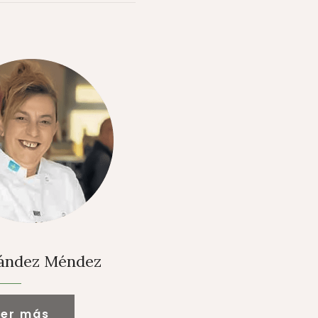
nández Méndez
eer más