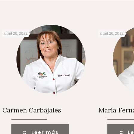
abril 26, 2022
abril 26, 2022
Carmen Carbajales
María Fer
Leer más
L