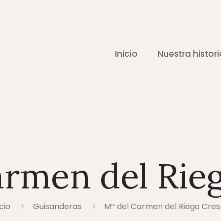
Inicio
Nuestra histori
armen del Rie
icio
Guisanderas
Mª del Carmen del Riego Cre