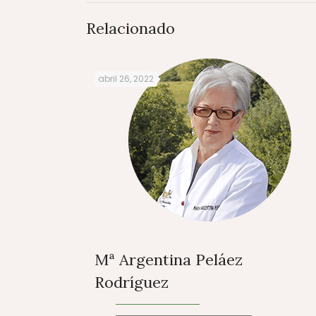
Relacionado
abril 26, 2022
Mª Argentina Peláez
Rodríguez