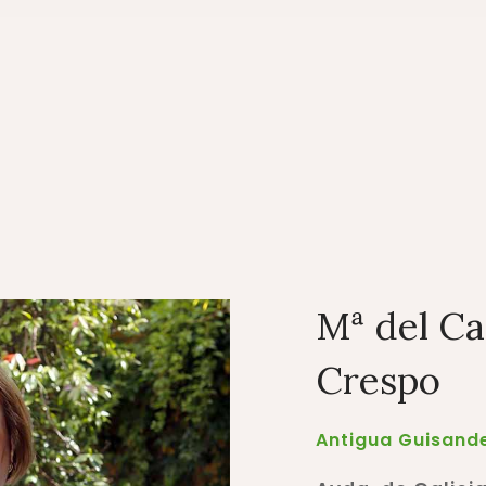
Mª del Ca
Crespo
Antigua Guisande