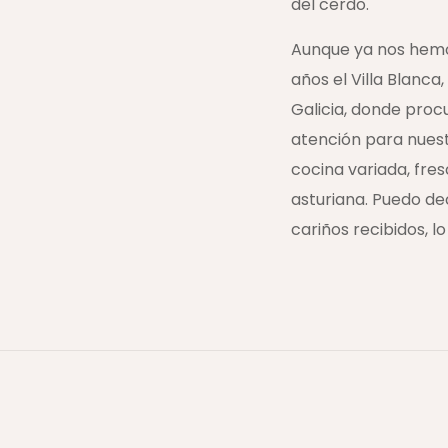
del cerdo.
Aunque ya nos hemo
años el Villa Blanca
Galicia, donde proc
atención para nuest
cocina variada, fr
asturiana. Puedo dec
cariños recibidos, l