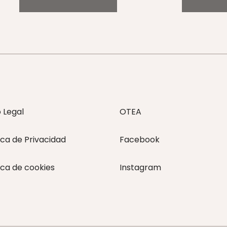
o Legal
OTEA
ica de Privacidad
Facebook
ica de cookies
Instagram