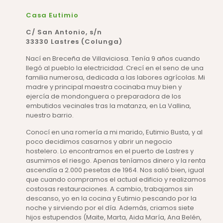
Casa Eutimio
C/ San Antonio, s/n
33330 Lastres (Colunga)
Nací en Breceña de Villaviciosa. Tenía 9 años cuando
llegó al pueblo la electricidad. Crecí en el seno de una
familia numerosa, dedicada a las labores agrícolas. Mi
madre y principal maestra cocinaba muy bien y
ejercía de mondonguera o preparadora de los
embutidos vecinales tras la matanza, en La Vallina,
nuestro barrio.
Conocí en una romería a mi marido, Eutimio Busta, y al
poco decidimos casarnos y abrir un negocio
hostelero. Lo encontramos en el puerto de Lastres y
asumimos el riesgo. Apenas teníamos dinero y la renta
ascendía a 2.000 pesetas de 1964. Nos salió bien, igual
que cuando compramos el actual edificio y realizamos
costosas restauraciones. A cambio, trabajamos sin
descanso, yo en la cocina y Eutimio pescando por la
noche y sirviendo por el día. Además, criamos siete
hijos estupendos (Maite, Marta, Aida María, Ana Belén,