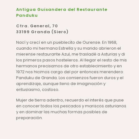
Antigua Guisandera del Restaurante
Panduku
Ctra. General, 70
33199 Granda (Siero)
Nací y crecí en un pueblecito de Ourense. En 1968,
cuando mi hermana Estrella y su marido abrieron el
mierense restaurante Azul, me trasladé a Asturias y di
los primeros pasos hosteleros. Al llegar el resto de mis
hermanos precisamos de otro establecimiento y en
1972 nos hicimos cargo del por entonces merendero
Panduku de Granda. Los comienzos fueron duros y el
aprendizaje, aunque lleno de imaginación y
entusiasmo, costoso.
Mujer de tierra adentro, recuerdo el interés que puse
en conocer todos los pescados y mariscos asturianos
y en dominar las muchas formas posibles de
preparación.