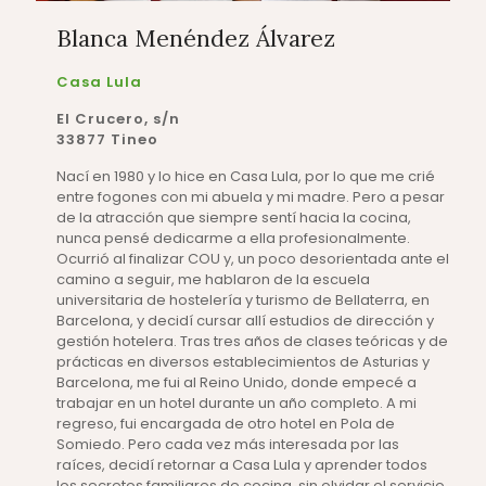
Blanca Menéndez Álvarez
Casa Lula
El Crucero, s/n
33877 Tineo
Nací en 1980 y lo hice en Casa Lula, por lo que me crié
entre fogones con mi abuela y mi madre. Pero a pesar
de la atracción que siempre sentí hacia la cocina,
nunca pensé dedicarme a ella profesionalmente.
Ocurrió al finalizar COU y, un poco desorientada ante el
camino a seguir, me hablaron de la escuela
universitaria de hostelería y turismo de Bellaterra, en
Barcelona, y decidí cursar allí estudios de dirección y
gestión hotelera. Tras tres años de clases teóricas y de
prácticas en diversos establecimientos de Asturias y
Barcelona, me fui al Reino Unido, donde empecé a
trabajar en un hotel durante un año completo. A mi
regreso, fui encargada de otro hotel en Pola de
Somiedo. Pero cada vez más interesada por las
raíces, decidí retornar a Casa Lula y aprender todos
los secretos familiares de cocina, sin olvidar el servicio