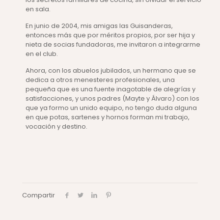
en sala.
En junio de 2004, mis amigas las Guisanderas,
entonces más que por méritos propios, por ser hija y
nieta de socias fundadoras, me invitaron a integrarme
en el club.
Ahora, con los abuelos jubilados, un hermano que se
dedica a otros menesteres profesionales, una
pequeña que es una fuente inagotable de alegrías y
satisfacciones, y unos padres (Mayte y Álvaro) con los
que ya formo un unido equipo, no tengo duda alguna
en que potas, sartenes y hornos forman mi trabajo,
vocación y destino.
Compartir