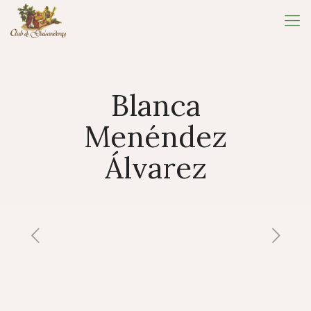
Blanca
Menéndez
Álvarez