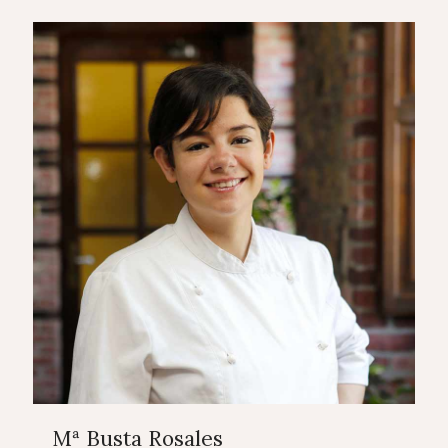
Mª Busta Rosales