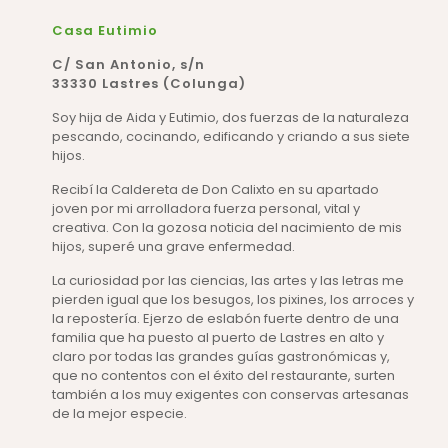
Casa Eutimio
C/ San Antonio, s/n
33330 Lastres (Colunga)
Soy hija de Aida y Eutimio, dos fuerzas de la naturaleza
pescando, cocinando, edificando y criando a sus siete
hijos.
Recibí la Caldereta de Don Calixto en su apartado
joven por mi arrolladora fuerza personal, vital y
creativa. Con la gozosa noticia del nacimiento de mis
hijos, superé una grave enfermedad.
La curiosidad por las ciencias, las artes y las letras me
pierden igual que los besugos, los pixines, los arroces y
la repostería. Ejerzo de eslabón fuerte dentro de una
familia que ha puesto al puerto de Lastres en alto y
claro por todas las grandes guías gastronómicas y,
que no contentos con el éxito del restaurante, surten
también a los muy exigentes con conservas artesanas
de la mejor especie.