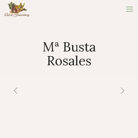
Mª Busta
Rosales