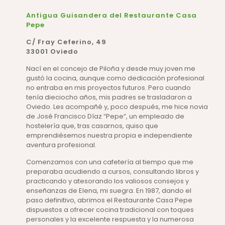
Antigua Guisandera del Restaurante Casa
Pepe
C/ Fray Ceferino, 49
33001 Oviedo
Nací en el concejo de Piloña y desde muy joven me
gustó la cocina, aunque como dedicación profesional
no entraba en mis proyectos futuros. Pero cuando
tenía dieciocho años, mis padres se trasladaron a
Oviedo. Les acompañé y, poco después, me hice novia
de José Francisco Díaz “Pepe”, un empleado de
hostelería que, tras casarnos, quiso que
emprendiésemos nuestra propia e independiente
aventura profesional.
Comenzamos con una cafetería al tiempo que me
preparaba acudiendo a cursos, consultando libros y
practicando y atesorando los valiosos consejos y
enseñanzas de Elena, mi suegra. En 1987, dando el
paso definitivo, abrimos el Restaurante Casa Pepe
dispuestos a ofrecer cocina tradicional con toques
personales y la excelente respuesta y la numerosa