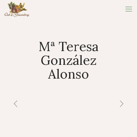
Mª Teresa
González
Alonso